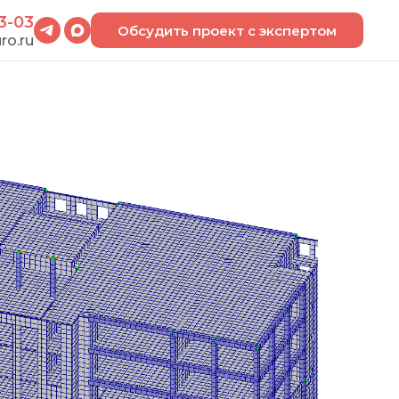
3-03
Обсудить проект с экспертом
ro.ru