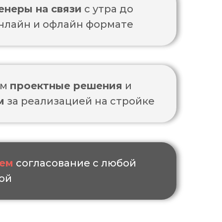
енеры на связи
с утра до
онлайн и офлайн формате
им
проектные решения
и
м
за реализацией на стройке
уем
согласование с любой
ой