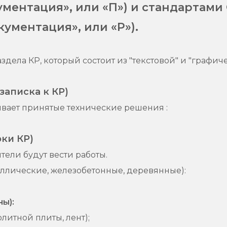
ментация», или «П») и стандартами 
кументация», или «Р»).
дела КР, который состоит из "текстовой" и "графиче
записка к КР)
вает принятые технические решения :
ки КР)
тели будут вести работы.
таллические, железобетонные, деревянные):
ы):
литной плиты, лент);