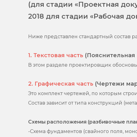
(для стадии «Проектная доку
2018 для стадии «Рабочая до
Ниже представлен стандартный состав раз
1. Текстовая часть
(Пояснительная 
В этом разделе проектировщик обосновы
2. Графическая часть
(Чертежи мар
Это комплект чертежей, по которым строи
Состав зависит от типа конструкций (ме
Схемы расположения (разбивочные план
-Схема фундаментов (свайного поля, моно