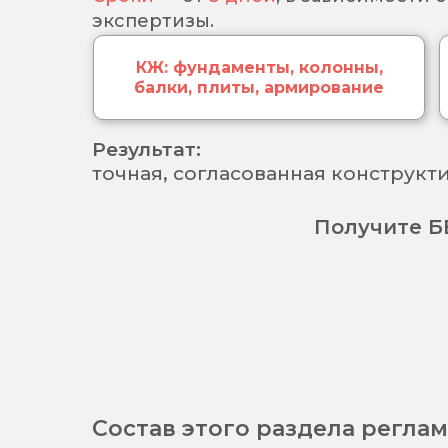
экспертизы.
КЖ: фундаменты, колонны,
балки, плиты, армирование
Результат:
точная, согласованная конструкт
Получите Б
Состав этого раздела регл