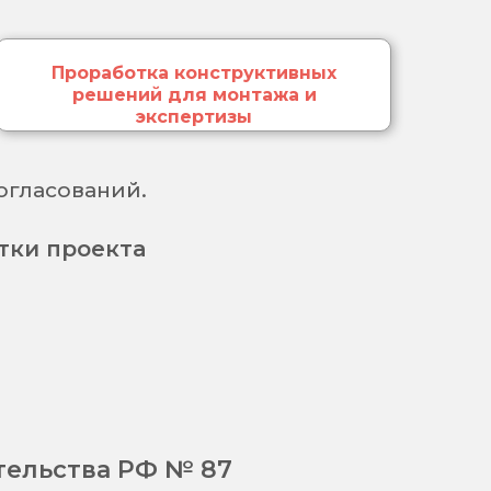
Проработка конструктивных
решений для монтажа и
экспертизы
огласований.
тки проекта
тельства РФ № 87