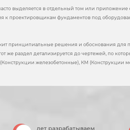
: часто выделяется в отдельный том или приложен
я к проектировщикам фундаментов под оборудование
ержит принципиальные решения и обоснования для 
тот же раздел детализируется до чертежей, по кото
 (Конструкции железобетонные), КМ (Конструкции м
лет разрабатываем