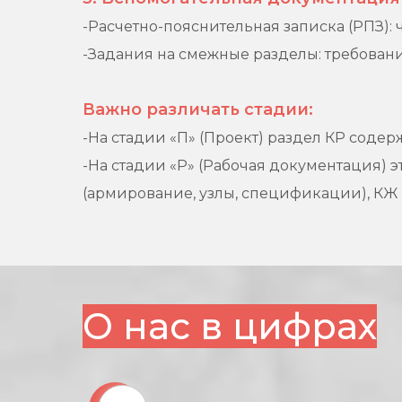
-Расчетно-пояснительная записка (РПЗ)
-Задания на смежные разделы: требовани
Важно различать стадии:
-На стадии «П» (Проект) раздел КР сод
-На стадии «Р» (Рабочая документация) э
(армирование, узлы, спецификации), КЖ
О нас в цифрах