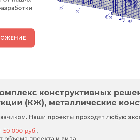
разработки
ЛОЖЕНИЕ
омплекс конструктивных реше
кции (КЖ), металлические конс
азчиком. Наши проекты проходят любую эксп
т 50 000 руб
.,
от объема проекта и вида