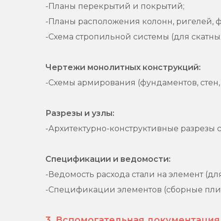
-Планы перекрытий и покрытий;
-Планы расположения колонн, ригелей, 
-Схема стропильной системы (для скатных
Чертежи монолитных конструкций:
-Схемы армирования (фундаментов, стен,
Разрезы и узлы:
-Архитектурно-конструктивные разрезы 
Спецификации и ведомости:
-Ведомость расхода стали на элемент (д
-Спецификации элементов (сборные плит
3. Вспомогательная документация