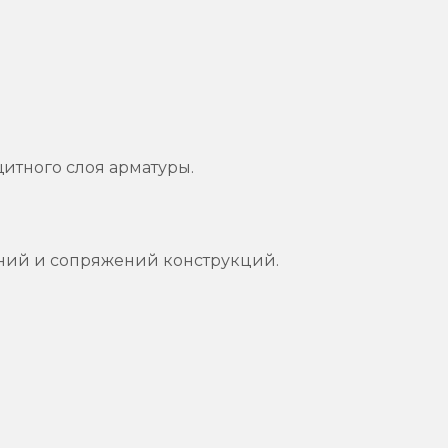
щитного слоя арматуры.
аний и сопряжений конструкций.